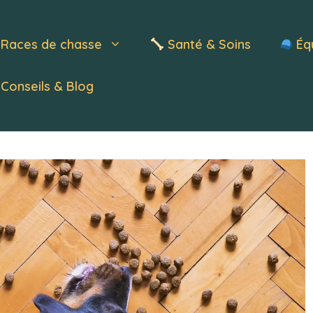
Races de chasse
Santé & Soins
Éq
Conseils & Blog