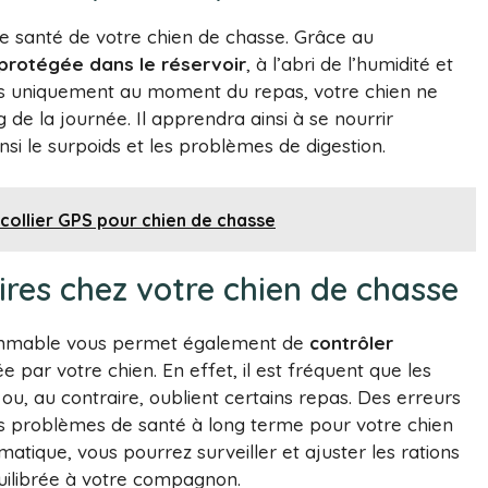
ne santé de votre chien de chasse. Grâce au
 protégée dans le réservoir
, à l’abri de l’humidité et
tes uniquement au moment du repas, votre chien ne
 de la journée. Il apprendra ainsi à se nourrir
nsi le surpoids et les problèmes de digestion.
r collier GPS pour chien de chasse
ires chez votre chien de chasse
rammable vous permet également de
contrôler
par votre chien. En effet, il est fréquent que les
u, au contraire, oublient certains repas. Des erreurs
es problèmes de santé à long terme pour votre chien
atique, vous pourrez surveiller et ajuster les rations
quilibrée à votre compagnon.