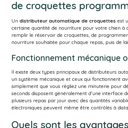
de croquettes programm
Un
distributeur automatique de croquettes
est u
certaine quantité de nourriture pour votre chien à de
remplir le réservoir de croquettes, de programmer 
nourriture souhaitée pour chaque repas, puis de lai
Fonctionnement mécanique ou
Il existe deux types principaux de distributeurs au
un système mécanique et ceux qui fonctionnent av
simplement que vous régliez une minuterie pour dét
seconds disposent généralement d’une interface d
plusieurs repas par jour avec des quantités variabl
électroniques peuvent même être contrôlés à dista
Quels sont les avantages 