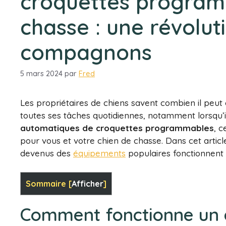
croquettes program
chasse : une révolut
compagnons
5 mars 2024
par
Fred
Les propriétaires de chiens savent combien il peut ê
toutes ses tâches quotidiennes, notamment lorsqu’il 
automatiques de croquettes programmables
, 
pour vous et votre chien de chasse. Dans cet artic
devenus des
équipements
populaires fonctionnent 
Sommaire
[
Afficher
]
Comment fonctionne un d