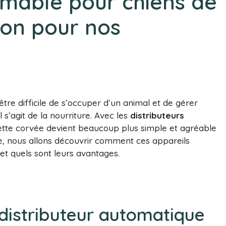
mable pour chiens de
ion pour nos
tre difficile de s’occuper d’un animal et de gérer
s’agit de la nourriture. Avec les
distributeurs
cette corvée devient beaucoup plus simple et agréable
le, nous allons découvrir comment ces appareils
et quels sont leurs avantages.
istributeur automatique