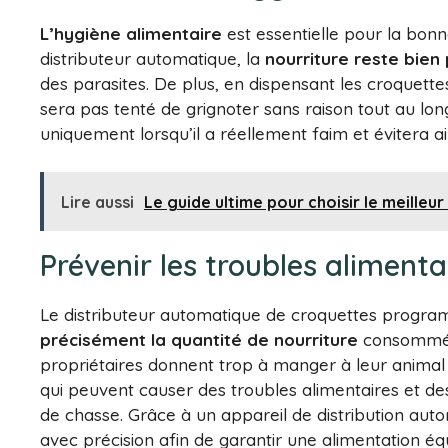
L’hygiène alimentaire
est essentielle pour la bon
distributeur automatique, la
nourriture reste bien
des parasites. De plus, en dispensant les croquet
sera pas tenté de grignoter sans raison tout au long
uniquement lorsqu’il a réellement faim et évitera ai
Lire aussi
Le guide ultime pour choisir le meilleu
Prévenir les troubles alimenta
Le distributeur automatique de croquettes prog
précisément la quantité de nourriture
consommée 
propriétaires donnent trop à manger à leur animal o
qui peuvent causer des troubles alimentaires et d
de chasse. Grâce à un appareil de distribution autom
avec précision afin de garantir une alimentation é