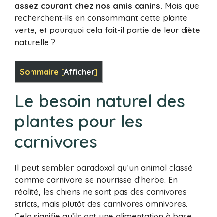
assez courant chez nos amis canins.
Mais que
recherchent-ils en consommant cette plante
verte, et pourquoi cela fait-il partie de leur diète
naturelle ?
Sommaire
[
Afficher
]
Le besoin naturel des
plantes pour les
carnivores
Il peut sembler paradoxal qu’un animal classé
comme carnivore se nourrisse d’herbe. En
réalité, les chiens ne sont pas des carnivores
stricts, mais plutôt des carnivores omnivores.
Cela signifie qu’ils ont une alimentation à base