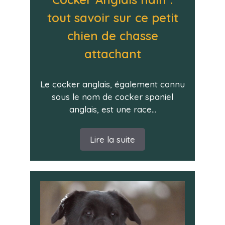
tout savoir sur ce petit
chien de chasse
attachant
Le cocker anglais, également connu
sous le nom de cocker spaniel
anglais, est une race...
Lire la suite