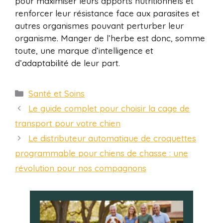
pour maximiser leurs apports nutritionnels et
renforcer leur résistance face aux parasites et
autres organismes pouvant perturber leur
organisme. Manger de l’herbe est donc, somme
toute, une marque d’intelligence et
d’adaptabilité de leur part.
Catégories
Santé et Soins
Le guide complet pour choisir la cage de
transport pour votre chien
Le distributeur automatique de croquettes
programmable pour chiens de chasse : une
révolution pour nos compagnons