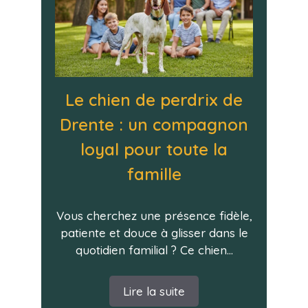
Le chien de perdrix de
Drente : un compagnon
loyal pour toute la
famille
Vous cherchez une présence fidèle,
patiente et douce à glisser dans le
quotidien familial ? Ce chien...
Lire la suite