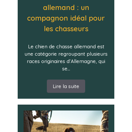
allemand : un
compagnon idéal pour
les chasseurs
Le chien de chasse allemand est
une catégorie regroupant plusieurs
races originaires d’Allemagne, qui
se...
Lire la suite