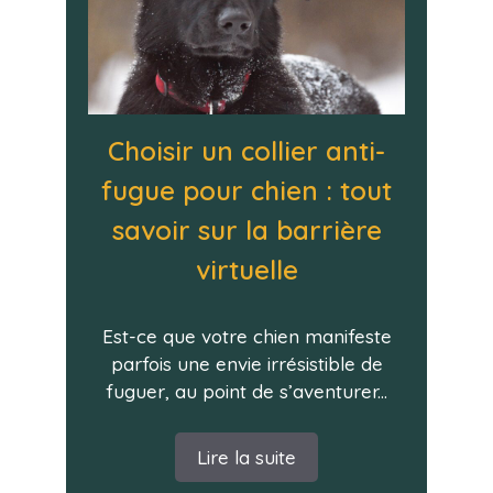
Choisir un collier anti-
fugue pour chien : tout
savoir sur la barrière
virtuelle
Est-ce que votre chien manifeste
parfois une envie irrésistible de
fuguer, au point de s’aventurer...
Lire la suite