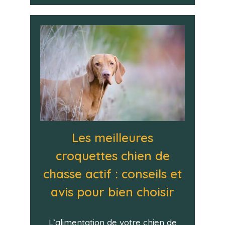
Les meilleures
croquettes chien de
chasse actif : conseils et
avis pour bien choisir
L’alimentation de votre chien de